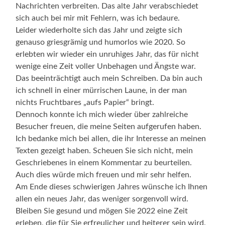
Nachrichten verbreiten. Das alte Jahr verabschiedet
sich auch bei mir mit Fehlern, was ich bedaure.
Leider wiederholte sich das Jahr und zeigte sich
genauso griesgrämig und humorlos wie 2020. So
erlebten wir wieder ein unruhiges Jahr, das für nicht
wenige eine Zeit voller Unbehagen und Ängste war.
Das beeinträchtigt auch mein Schreiben. Da bin auch
ich schnell in einer mürrischen Laune, in der man
nichts Fruchtbares „aufs Papier“ bringt.
Dennoch konnte ich mich wieder über zahlreiche
Besucher freuen, die meine Seiten aufgerufen haben.
Ich bedanke mich bei allen, die ihr Interesse an meinen
Texten gezeigt haben. Scheuen Sie sich nicht, mein
Geschriebenes in einem Kommentar zu beurteilen.
Auch dies würde mich freuen und mir sehr helfen.
Am Ende dieses schwierigen Jahres wünsche ich Ihnen
allen ein neues Jahr, das weniger sorgenvoll wird.
Bleiben Sie gesund und mögen Sie 2022 eine Zeit
erleben, die für Sie erfreulicher und heiterer sein wird.