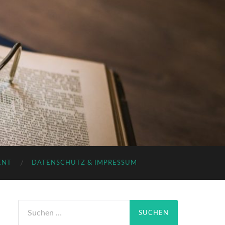
ENT
DATENSCHUTZ & IMPRESSUM
Suchen
nach: