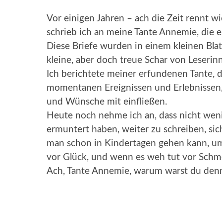
Vor einigen Jahren – ach die Zeit rennt wie
schrieb ich an meine Tante Annemie, die es
Diese Briefe wurden in einem kleinen Blatt
kleine, aber doch treue Schar von Leseri
Ich berichtete meiner erfundenen Tante, 
momentanen Ereignissen und Erlebnissen,
und Wünsche mit einfließen.
Heute noch nehme ich an, dass nicht weni
ermuntert haben, weiter zu schreiben, sic
man schon in Kindertagen gehen kann, um
vor Glück, und wenn es weh tut vor Schmer
Ach, Tante Annemie, warum warst du denn 