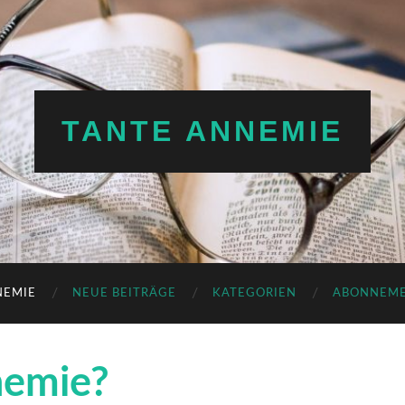
TANTE ANNEMIE
NEMIE
NEUE BEITRÄGE
KATEGORIEN
ABONNEM
nemie?