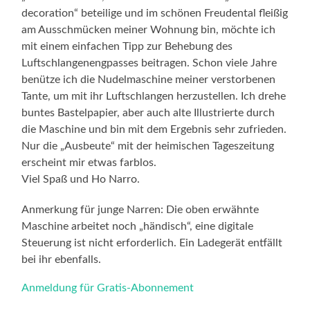
decoration“ beteilige und im schönen Freudental fleißig
am Ausschmücken meiner Wohnung bin, möchte ich
mit einem einfachen Tipp zur Behebung des
Luftschlangenengpasses beitragen. Schon viele Jahre
benütze ich die Nudelmaschine meiner verstorbenen
Tante, um mit ihr Luftschlangen herzustellen. Ich drehe
buntes Bastelpapier, aber auch alte Illustrierte durch
die Maschine und bin mit dem Ergebnis sehr zufrieden.
Nur die „Ausbeute“ mit der heimischen Tageszeitung
erscheint mir etwas farblos.
Viel Spaß und Ho Narro.
Anmerkung für junge Narren: Die oben erwähnte
Maschine arbeitet noch „händisch“, eine digitale
Steuerung ist nicht erforderlich. Ein Ladegerät entfällt
bei ihr ebenfalls.
Anmeldung für Gratis-Abonnement