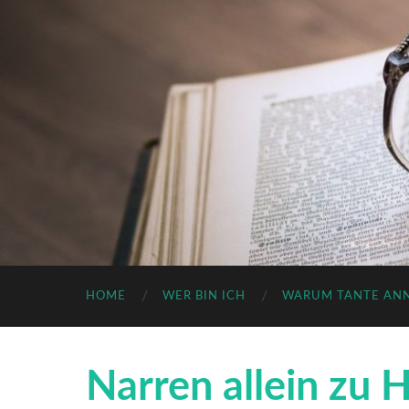
HOME
WER BIN ICH
WARUM TANTE AN
Narren allein zu 