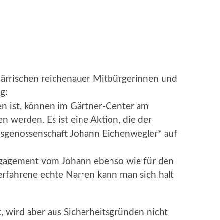
närrischen reichenauer Mitbürgerinnen und
g:
en ist, können im Gärtner-Center am
 werden. Es ist eine Aktion, die der
sgenossenschaft Johann Eichenwegler* auf
Engagement vom Johann ebenso wie für den
 erfahrene echte Narren kann man sich halt
, wird aber aus Sicherheitsgründen nicht