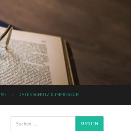
ENT
DATENSCHUTZ & IMPRESSUM
Suchen
nach: