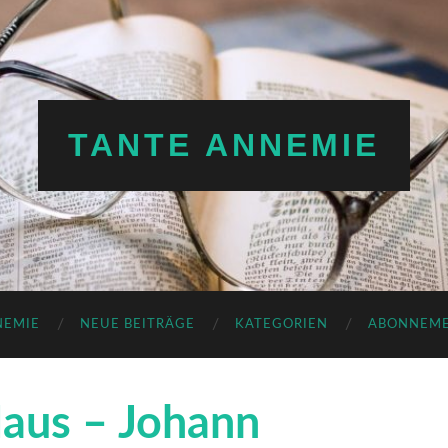
TANTE ANNEMIE
NEMIE
NEUE BEITRÄGE
KATEGORIEN
ABONNEM
Haus – Johann