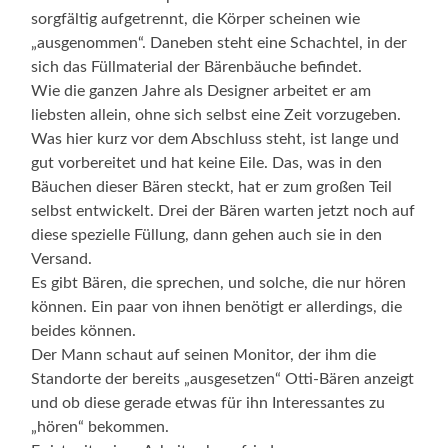
sorgfältig aufgetrennt, die Körper scheinen wie
„ausgenommen“. Daneben steht eine Schachtel, in der
sich das Füllmaterial der Bärenbäuche befindet.
Wie die ganzen Jahre als Designer arbeitet er am
liebsten allein, ohne sich selbst eine Zeit vorzugeben.
Was hier kurz vor dem Abschluss steht, ist lange und
gut vorbereitet und hat keine Eile. Das, was in den
Bäuchen dieser Bären steckt, hat er zum großen Teil
selbst entwickelt. Drei der Bären warten jetzt noch auf
diese spezielle Füllung, dann gehen auch sie in den
Versand.
Es gibt Bären, die sprechen, und solche, die nur hören
können. Ein paar von ihnen benötigt er allerdings, die
beides können.
Der Mann schaut auf seinen Monitor, der ihm die
Standorte der bereits „ausgesetzen“ Otti-Bären anzeigt
und ob diese gerade etwas für ihn Interessantes zu
„hören“ bekommen.