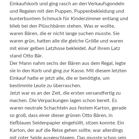
Einkaufskorb und ging rasch an den Verkaufsgondeln
und Regalen mit den Puppen, Puppenbekleidung und
kunterbuntem Schmuck für Kinderzimmer entlang und
blieb bei den Plüschbären stehen. Was er wollte,
waren Bären, die er nicht lange suchen musste. Sie
waren grün, hatten alle die gleiche Größe und waren
mit einer gelben Latzhose bekleidet. Auf ihrem Latz
stand Otto Bär.
Der Mann nahm sechs der Bären aus dem Regal, legte
sie in den Korb und ging zur Kasse. Mit diesem letzten
Einkauf hatte er jetzt alle, die er benötigte, um
bestimmte Leute zu überraschen.
Jetzt war es an der Zeit, die ersten versandfertig zu
machen. Die Verpackungen lagen schon bereit. Es
waren neutrale Schachteln aus festem Karton, gerade
so groß, dass einer dieser grünen Otto Bären, in
tiefblaues Seidenpapier eingehüllt, sitzen konnte. Ein
Karton, der auf die Reise gehen sollte, war allerdings
mit roter Seide ausgeschlagen. Das musste schon sein