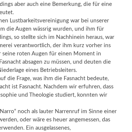
erdings aber auch eine Bemerkung, die für eine
eutet.
chen Lustbarkeitsvereinigung war bei unserer
ihm die Augen wässrig wurden, und ihm für
ngs, so stellte sich im Nachhinein heraus, war
erei verantwortlich, der ihm kurz vorher ins
r seine roten Augen für einen Moment in
 Fasnacht absagen zu müssen, und deuten die
iederlage eines Betriebsleiters.
auf die Frage, was ihm die Fasnacht bedeute,
acht ist Fasnacht. Nachdem wir erfuhren, dass
osophie und Theologie studiert, konnten wir
 Narro“ noch als lauter Narrenruf im Sinne einer
werden, oder wäre es heuer angemessen, das
erwenden. Ein ausgelassenes,