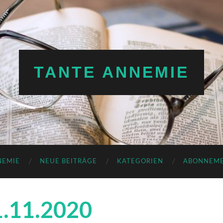
TANTE ANNEMIE
NEMIE
NEUE BEITRÄGE
KATEGORIEN
ABONNEM
.11.2020