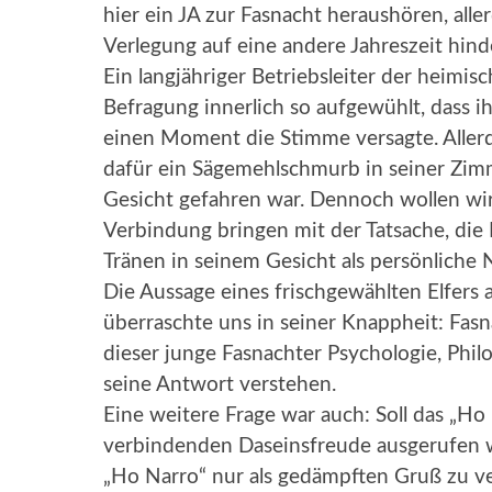
hier ein JA zur Fasnacht heraushören, all
Verlegung auf eine andere Jahreszeit hind
Ein langjähriger Betriebsleiter der heimis
Befragung innerlich so aufgewühlt, dass 
einen Moment die Stimme versagte. Allerdi
dafür ein Sägemehlschmurb in seiner Zimm
Gesicht gefahren war. Dennoch wollen wi
Verbindung bringen mit der Tatsache, die
Tränen in seinem Gesicht als persönliche N
Die Aussage eines frischgewählten Elfers 
überraschte uns in seiner Knappheit: Fasn
dieser junge Fasnachter Psychologie, Phil
seine Antwort verstehen.
Eine weitere Frage war auch: Soll das „Ho
verbindenden Daseinsfreude ausgerufen 
„Ho Narro“ nur als gedämpften Gruß zu v