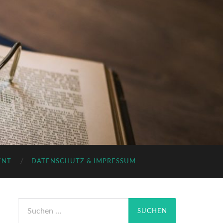
ENT
DATENSCHUTZ & IMPRESSUM
Suchen
nach: