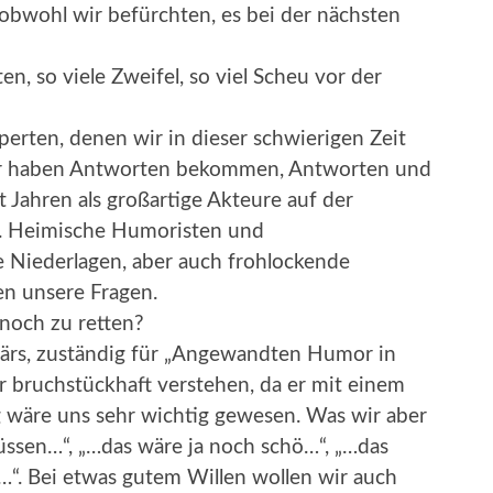
 obwohl wir befürchten, es bei der nächsten
, so viele Zweifel, so viel Scheu vor der
erten, denen wir in dieser schwierigen Zeit
 wir haben Antworten bekommen, Antworten und
 Jahren als großartige Akteure auf der
. Heimische Humoristen und
e Niederlagen, aber auch frohlockende
en unsere Fragen.
 noch zu retten?
ärs, zuständig für „Angewandten Humor in
r bruchstückhaft verstehen, da er mit einem
 wäre uns sehr wichtig gewesen. Was wir aber
ssen…“, „…das wäre ja noch schö…“, „…das
. Bei etwas gutem Willen wollen wir auch