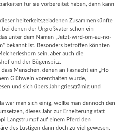
arkeiten für sie vorbereitet haben, dann kann
le dieser heiterkeitsgeladenen Zusammenkünfte
n, bei denen der Urgroßvater schon ein
, das unter dem Namen „Jetzt-wird-om-au-no-
 bekannt ist. Besonders betroffen könnten
lcherleshorn sein, aber auch die
hof und der Bügenspitz.
t, dass Menschen, denen an Fasnacht ein „Ho
einem Glühwein vorenthalten wurde,
sen und sich übers Jahr griesgrämig und
, da war man sich einig, wollte man dennoch den
 umsetzen, dieses Jahr zur Erheiterung statt
ppi Langstrumpf auf einem Pferd den
äre des Lustigen dann doch zu viel gewesen.