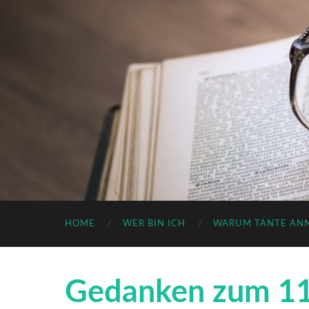
HOME
WER BIN ICH
WARUM TANTE AN
Gedanken zum 11