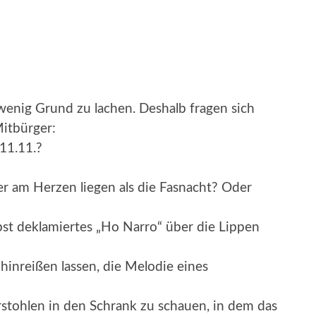
wenig Grund zu lachen. Deshalb fragen sich
itbürger:
11.11.?
er am Herzen liegen als die Fasnacht? Oder
bst deklamiertes „Ho Narro“ über die Lippen
 hinreißen lassen, die Melodie eines
rstohlen in den Schrank zu schauen, in dem das