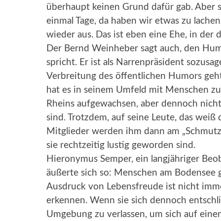
überhaupt keinen Grund dafür gab. Aber 
einmal Tage, da haben wir etwas zu lachen
wieder aus. Das ist eben eine Ehe, in der
Der Bernd Weinheber sagt auch, den Humo
spricht. Er ist als Narrenpräsident sozusa
Verbreitung des öffentlichen Humors geht.
hat es in seinem Umfeld mit Menschen zu 
Rheins aufgewachsen, aber dennoch nicht m
sind. Trotzdem, auf seine Leute, das weiß 
Mitglieder werden ihm dann am „Schmutzi
sie rechtzeitig lustig geworden sind.
Hieronymus Semper, ein langjähriger Beo
äußerte sich so: Menschen am Bodensee ge
Ausdruck von Lebensfreude ist nicht imme
erkennen. Wenn sie sich dennoch entschlie
Umgebung zu verlassen, um sich auf einem