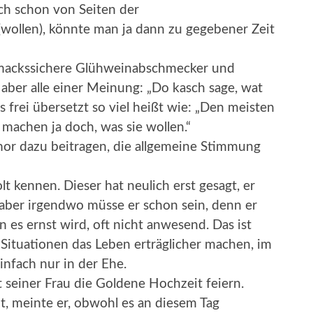
uch schon von Seiten der
wollen), könnte man ja dann zu gegebener Zeit
hmackssichere Glühweinabschmecker und
aber alle einer Meinung: „Do kasch sage, wat
 frei übersetzt so viel heißt wie: „Den meisten
machen ja doch, was sie wollen.“
mor dazu beitragen, die allgemeine Stimmung
lt kennen. Dieser hat neulich erst gesagt, er
aber irgendwo müsse er schon sein, denn er
es ernst wird, oft nicht anwesend. Das ist
 Situationen das Leben erträglicher machen, im
infach nur in der Ehe.
 seiner Frau die Goldene Hochzeit feiern.
t, meinte er, obwohl es an diesem Tag