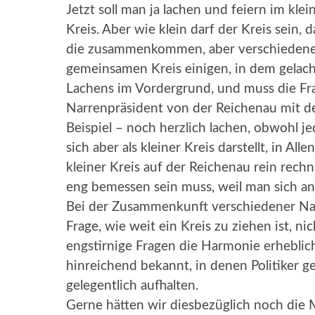
Jetzt soll man ja lachen und feiern im kl
Kreis. Aber wie klein darf der Kreis sein,
die zusammenkommen, aber verschiedenen
gemeinsamen Kreis einigen, in dem gelach
Lachens im Vordergrund, und muss die Fra
Narrenpräsident von der Reichenau mit d
Beispiel – noch herzlich lachen, obwohl je
sich aber als kleiner Kreis darstellt, in A
kleiner Kreis auf der Reichenau rein rechn
eng bemessen sein muss, weil man sich an
Bei der Zusammenkunft verschiedener Nar
Frage, wie weit ein Kreis zu ziehen ist, n
engstirnige Fragen die Harmonie erheblic
hinreichend bekannt, in denen Politiker g
gelegentlich aufhalten.
Gerne hätten wir diesbezüglich noch di