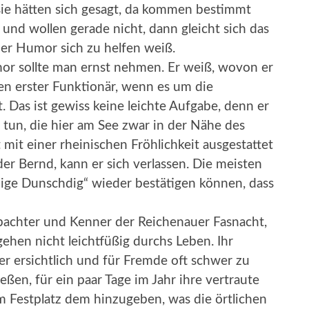
sie hätten sich gesagt, da kommen bestimmt
 und wollen gerade nicht, dann gleicht sich das
 der Humor sich zu helfen weiß.
r sollte man ernst nehmen. Er weiß, wovon er
gen erster Funktionär, wenn es um die
 Das ist gewiss keine leichte Aufgabe, denn er
tun, die hier am See zwar in der Nähe des
it einer rheinischen Fröhlichkeit ausgestattet
der Bernd, kann er sich verlassen. Die meisten
ge Dunschdig“ wieder bestätigen können, dass
bachter und Kenner der Reichenauer Fasnacht,
hen nicht leichtfüßig durchs Leben. Ihr
r ersichtlich und für Fremde oft schwer zu
ßen, für ein paar Tage im Jahr ihre vertraute
 Festplatz dem hinzugeben, was die örtlichen