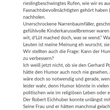
rieslingbeschwingtes Rufen, wie wir es a
Fasnachtsbevollmächtigten gehört haben (
nachholen.
Unerschrockene Narrenbaumfäller, gesc
gefühlvolle Kinderkarussellbremser waren 
wit, d‘Lüt mached doch, was se wend.“ Was
Leuten ist meine Meinung eh wurscht, sie 
Wir stellten auch die Frage: Kann der Hu
zu verbessern?
Ich weiß jetzt nicht, ob sie den Gerhard Po
hätte den Humor auch noch nie gesehen, 
wäre doch so notwendig und gerade, wenn 
leider wahr, denn Humor könnte in vielen
politischen wie im religiösen Leben oder e
Der Robert Eichhuber konnte unlängst mit
Seine Frau und er hätten manchmal gelach