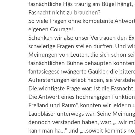
fasnächtliche Häs traurig am Bügel hängt,
Fasnacht nicht zu brauchen?
So viele Fragen ohne kompetente Antworten
eigenen Courage!
Schenken wir also unser Vertrauen den Exp
schwierige Fragen stellen durften. Und
Meinungen von Leuten, die sich schon seit
fasnächtlichen Bühne behaupten konnten
fantasiegeschwängerte Gaukler, die bitter
Auferstehungen erlebt haben, sie versteh
Die wichtigste Frage war: Ist die Fasnacht
Die Antwort eines hochrangigen Funktion
Freiland und Raum“, konnten wir leider nu
Laubbläser unterwegs war. Seine Meinung
dennoch verstanden haben, war: „…wir mü
kann man ha…“ und „…soweit kommt’s no…“