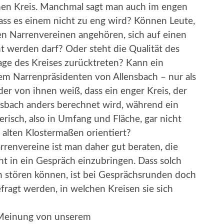
einen Kreis. Manchmal sagt man auch im engen
 dass es einem nicht zu eng wird? Können Leute,
 Narrenvereinen angehören, sich auf einen
t werden darf? Oder steht die Qualität des
ge des Kreises zurücktreten? Kann ein
em Narrenpräsidenten von Allensbach – nur als
der von ihnen weiß, dass ein enger Kreis, der
llensbach anders berechnet wird, während ein
erisch, also in Umfang und Fläche, gar nicht
 alten Klostermaßen orientiert?
renvereine ist man daher gut beraten, die
icht in ein Gespräch einzubringen. Dass solch
h stören können, ist bei Gesprächsrunden doch
efragt werden, in welchen Kreisen sie sich
e Meinung von unserem