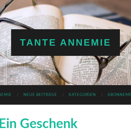
TANTE ANNEMIE
NEMIE
NEUE BEITRÄGE
KATEGORIEN
ABONNEM
 Ein Geschenk