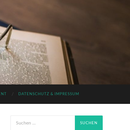
ENT
DATENSCHUTZ & IMPRESSUM
Suchen
nach: