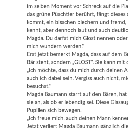
im selben Moment vor Schreck auf die Plat
das grüne Püschtier berührt, fängt dieses
kommt, ein bisschen blechern und fremd,
kennt, aber dennoch laut und auch deutlic
Magda. Du darfst mich Glost nennen oder 
mich wundern werden.“
Erst jetzt bemerkt Magda, dass auf dem Br
Bär steht, sondern „GLOST“. Sie kann mit
„Ich möchte, dass du mich durch deinen Al
auch ich dabei sein. Vergiss auch nicht, 
besuchst.“
Magda Baumann starrt auf den Bären, hat 
sie an, als ob er lebendig sei. Diese Glasau
Pupillen sich bewegen.
„Ich freue mich, auch deinen Mann kennen
Jetzt verliert Magda Baumann gänzlich di