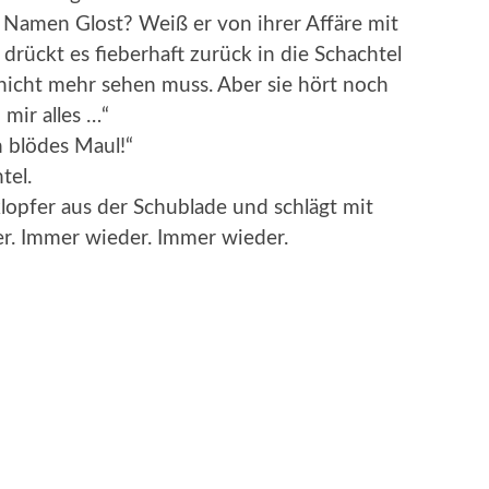
m Namen Glost? Weiß er von ihrer Affäre mit
, drückt es fieberhaft zurück in die Schachtel
 nicht mehr sehen muss. Aber sie hört noch
mir alles …“
in blödes Maul!“
tel.
klopfer aus der Schublade und schlägt mit
er. Immer wieder. Immer wieder.