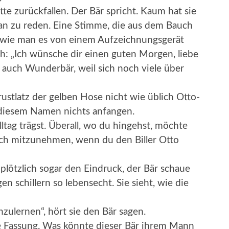
te zurückfallen. Der Bär spricht. Kaum hat sie
 an zu reden. Eine Stimme, die aus dem Bauch
 wie man es von einem Aufzeichnungsgerät
h: „Ich wünsche dir einen guten Morgen, liebe
auch Wunderbär, weil sich noch viele über
ustlatz der gelben Hose nicht wie üblich Otto-
 diesem Namen nichts anfangen.
ltag trägst. Überall, wo du hingehst, möchte
mich mitzunehmen, wenn du den Biller Otto
plötzlich sogar den Eindruck, der Bär schaue
gen schillern so lebensecht. Sie sieht, wie die
zulernen“, hört sie den Bär sagen.
e Fassung. Was könnte dieser Bär ihrem Mann