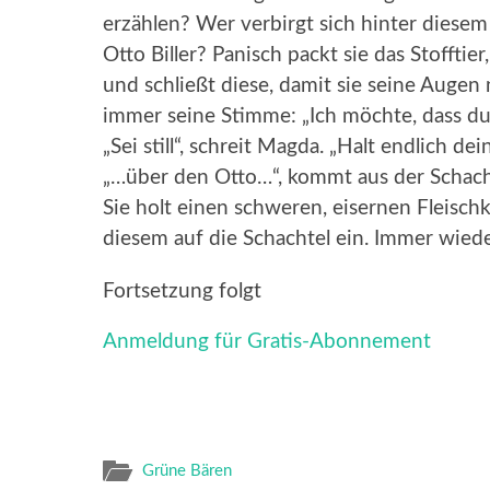
erzählen? Wer verbirgt sich hinter diese
Otto Biller? Panisch packt sie das Stofftier
und schließt diese, damit sie seine Augen
immer seine Stimme: „Ich möchte, dass du 
„Sei still“, schreit Magda. „Halt endlich de
„…über den Otto…“, kommt aus der Schach
Sie holt einen schweren, eisernen Fleisch
diesem auf die Schachtel ein. Immer wied
Fortsetzung folgt
Anmeldung für Gratis-Abonnement
Grüne Bären