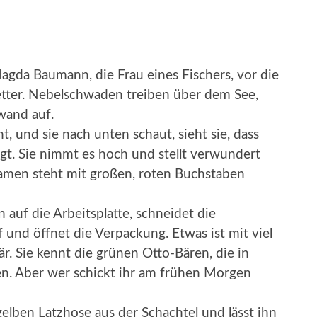
Magda Baumann, die Frau eines Fischers, vor die
 Wetter. Nebelschwaden treiben über dem See,
wand auf.
t, und sie nach unten schaut, sieht sie, dass
egt. Sie nimmt es hoch und stellt verwundert
m Namen steht mit großen, roten Buchstaben
n auf die Arbeitsplatte, schneidet die
nd öffnet die Verpackung. Etwas ist mit viel
r. Sie kennt die grünen Otto-Bären, die in
n. Aber wer schickt ihr am frühen Morgen
lben Latzhose aus der Schachtel und lässt ihn