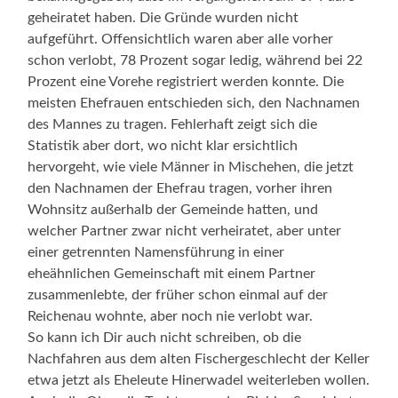
geheiratet haben. Die Gründe wurden nicht
aufgeführt. Offensichtlich waren aber alle vorher
schon verlobt, 78 Prozent sogar ledig, während bei 22
Prozent eine Vorehe registriert werden konnte. Die
meisten Ehefrauen entschieden sich, den Nachnamen
des Mannes zu tragen. Fehlerhaft zeigt sich die
Statistik aber dort, wo nicht klar ersichtlich
hervorgeht, wie viele Männer in Mischehen, die jetzt
den Nachnamen der Ehefrau tragen, vorher ihren
Wohnsitz außerhalb der Gemeinde hatten, und
welcher Partner zwar nicht verheiratet, aber unter
einer getrennten Namensführung in einer
eheähnlichen Gemeinschaft mit einem Partner
zusammenlebte, der früher schon einmal auf der
Reichenau wohnte, aber noch nie verlobt war.
So kann ich Dir auch nicht schreiben, ob die
Nachfahren aus dem alten Fischergeschlecht der Keller
etwa jetzt als Eheleute Hinerwadel weiterleben wollen.