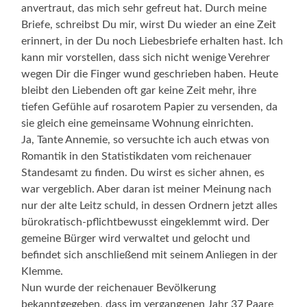
anvertraut, das mich sehr gefreut hat. Durch meine
Briefe, schreibst Du mir, wirst Du wieder an eine Zeit
erinnert, in der Du noch Liebesbriefe erhalten hast. Ich
kann mir vorstellen, dass sich nicht wenige Verehrer
wegen Dir die Finger wund geschrieben haben. Heute
bleibt den Liebenden oft gar keine Zeit mehr, ihre
tiefen Gefühle auf rosarotem Papier zu versenden, da
sie gleich eine gemeinsame Wohnung einrichten.
Ja, Tante Annemie, so versuchte ich auch etwas von
Romantik in den Statistikdaten vom reichenauer
Standesamt zu finden. Du wirst es sicher ahnen, es
war vergeblich. Aber daran ist meiner Meinung nach
nur der alte Leitz schuld, in dessen Ordnern jetzt alles
bürokratisch-pflichtbewusst eingeklemmt wird. Der
gemeine Bürger wird verwaltet und gelocht und
befindet sich anschließend mit seinem Anliegen in der
Klemme.
Nun wurde der reichenauer Bevölkerung
bekanntgegeben, dass im vergangenen Jahr 37 Paare