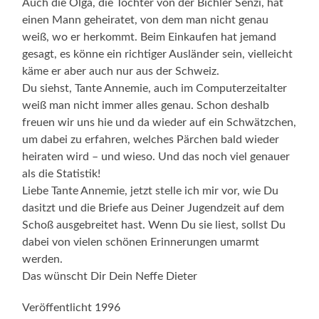
Auch die Olga, die Tochter von der Bichler Senzi, hat
einen Mann geheiratet, von dem man nicht genau
weiß, wo er herkommt. Beim Einkaufen hat jemand
gesagt, es könne ein richtiger Ausländer sein, vielleicht
käme er aber auch nur aus der Schweiz.
Du siehst, Tante Annemie, auch im Computerzeitalter
weiß man nicht immer alles genau. Schon deshalb
freuen wir uns hie und da wieder auf ein Schwätzchen,
um dabei zu erfahren, welches Pärchen bald wieder
heiraten wird – und wieso. Und das noch viel genauer
als die Statistik!
Liebe Tante Annemie, jetzt stelle ich mir vor, wie Du
dasitzt und die Briefe aus Deiner Jugendzeit auf dem
Schoß ausgebreitet hast. Wenn Du sie liest, sollst Du
dabei von vielen schönen Erinnerungen umarmt
werden.
Das wünscht Dir Dein Neffe Dieter
Veröffentlicht 1996