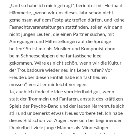
„Und so habe ich mich gefragt“, berichtet mir Heribald
Hämmerle, „wenn wir uns dieses Jahr schon nicht
gemeinsam auf dem Festplatz treffen dürfen, und keine
Fasnachtsveranstaltungen stattfinden, sollen wir dann
nicht jungen Leuten, die einen Partner suchen, mit
Anregungen und Hilfestellungen auf die Sprünge
helfen? So ist mir als Musiker und Komponist dann
beim Schneeschippen eine fantastische Idee
gekommen. Wäre es nicht schön, wenn wir die Kultur
der Troubadoure wieder neu ins Leben rufen? Vor
Freude über diesen Einfall habe ich fast heulen
müssen“, verrät er mir leicht verlegen.
Ja, auch ich finde die Idee vom Heribald gut, wenn
statt der Trommeln und Fanfaren, anstatt des kräftigen
Spiels der Psycho-Band und der lauten Narrenrufe sich
still und unbemerkt etwas Neues vorbereitet. Ich habe
dieses Bild schon vor Augen, wie sich bei beginnender
Dunkelheit viele junge Männer als Minnesänger