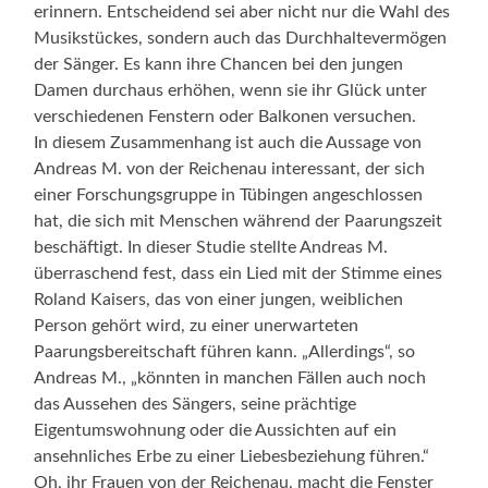
erinnern. Entscheidend sei aber nicht nur die Wahl des
Musikstückes, sondern auch das Durchhaltevermögen
der Sänger. Es kann ihre Chancen bei den jungen
Damen durchaus erhöhen, wenn sie ihr Glück unter
verschiedenen Fenstern oder Balkonen versuchen.
In diesem Zusammenhang ist auch die Aussage von
Andreas M. von der Reichenau interessant, der sich
einer Forschungsgruppe in Tübingen angeschlossen
hat, die sich mit Menschen während der Paarungszeit
beschäftigt. In dieser Studie stellte Andreas M.
überraschend fest, dass ein Lied mit der Stimme eines
Roland Kaisers, das von einer jungen, weiblichen
Person gehört wird, zu einer unerwarteten
Paarungsbereitschaft führen kann. „Allerdings“, so
Andreas M., „könnten in manchen Fällen auch noch
das Aussehen des Sängers, seine prächtige
Eigentumswohnung oder die Aussichten auf ein
ansehnliches Erbe zu einer Liebesbeziehung führen.“
Oh, ihr Frauen von der Reichenau, macht die Fenster