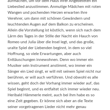
aufmachen, um vor dem Haus ihrer Angebeteten ein
Liebeslied anzustimmen. Anmutige Mädchen mit roten
Wangen und pochenden Herzen erwarten ihre
Verehrer, um dann mit schönen Gewändern und
leuchtenden Augen auf dem Balkon zu erscheinen.
Allein die Vorstellung ist köstlich, wenn sich nach dem
Lärm des Tages in der Stille der Nacht ein Hauch von
Romeo und Julia über die Insel legt, und das große,
uralte Spiel der Liebenden beginnt, in dem so viel
Hoffnung, so viele Erwartungen, aber auch
Enttäuschungen innewohnen. Denn wo immer ein
Musiker sein Instrument anstimmt, wo immer ein
Sänger ein Lied singt, er will mit seinem Spiel nicht nur
berühren, er will auch verführen. Und obwohl es alle
wissen, geht doch der Vorhang immer wieder auf, das
Spiel beginnt, und es entfaltet sich immer wieder neu.
Heribald Hämmerle meint, auch bei ihm habe es so
eine Zeit gegeben. Er könne sich aber an die Texte
seiner vorgetragenen Lieder nicht mehr genau